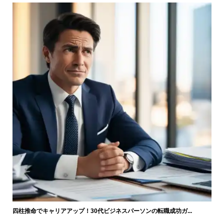
四柱推命でキャリアアップ！30代ビジネスパーソンの転職成功ガ...