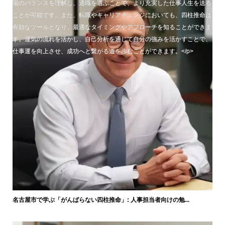
陽のバランスを理解し、適職を選ぶことで、より充実した仕事人生を送る
ことが可能です。また、転職やキャリアチェンジにおいても、四柱推命は
有効なツールとなり、最適なタイミングやアプローチを知ることができま
す。運気の流れを活かし、自己分析を通じて自分の強みを活かすことで、
仕事運を向上させ、成功へと繋がる道を歩むことができます。</p>
名古屋市で学ぶ「がんばらない四柱推命」: 人事担当者向けの勉...