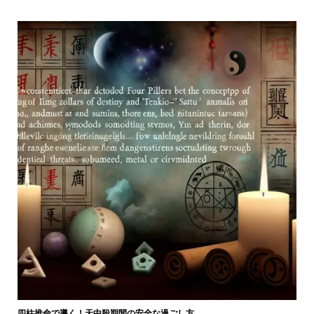
四柱推命で導く！天中殺期間の安全な過ごし方